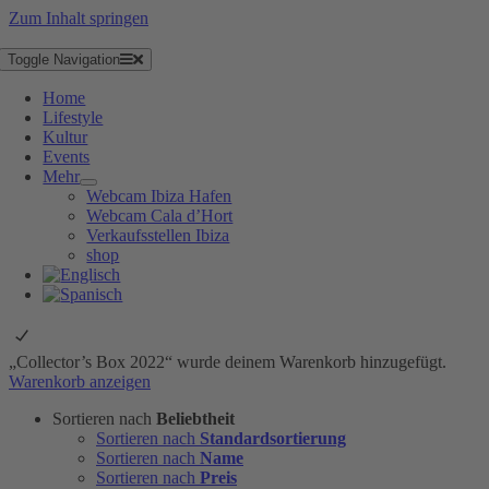
Zum Inhalt springen
Toggle Navigation
Home
Lifestyle
Kultur
Events
Mehr
Webcam Ibiza Hafen
Webcam Cala d’Hort
Verkaufsstellen Ibiza
shop
„Collector’s Box 2022“ wurde deinem Warenkorb hinzugefügt.
Warenkorb anzeigen
Sortieren nach
Beliebtheit
Sortieren nach
Standardsortierung
Sortieren nach
Name
Sortieren nach
Preis