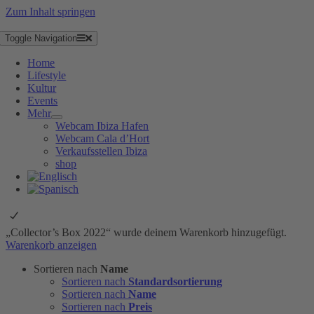
Zum Inhalt springen
Toggle Navigation
Home
Lifestyle
Kultur
Events
Mehr
Webcam Ibiza Hafen
Webcam Cala d’Hort
Verkaufsstellen Ibiza
shop
„Collector’s Box 2022“ wurde deinem Warenkorb hinzugefügt.
Warenkorb anzeigen
Sortieren nach
Name
Sortieren nach
Standardsortierung
Sortieren nach
Name
Sortieren nach
Preis