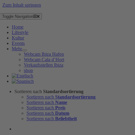
Zum Inhalt springen
Toggle Navigation
Home
Lifestyle
Kultur
Events
Mehr
Webcam Ibiza Hafen
Webcam Cala d’Hort
Verkaufsstellen Ibiza
shop
Sortieren nach
Standardsortierung
Sortieren nach
Standardsortierung
Sortieren nach
Name
Sortieren nach
Preis
Sortieren nach
Datum
Sortieren nach
Beliebtheit