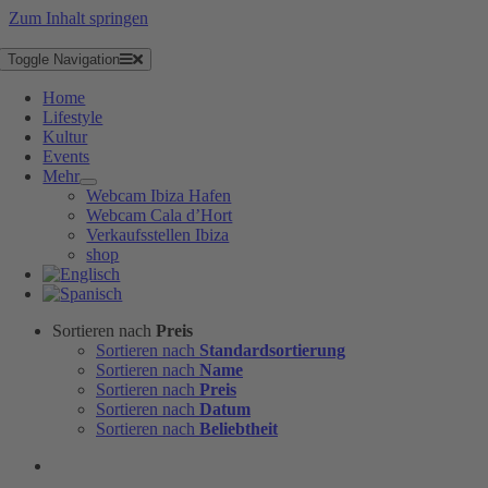
Zum Inhalt springen
Toggle Navigation
Home
Lifestyle
Kultur
Events
Mehr
Webcam Ibiza Hafen
Webcam Cala d’Hort
Verkaufsstellen Ibiza
shop
Sortieren nach
Preis
Sortieren nach
Standardsortierung
Sortieren nach
Name
Sortieren nach
Preis
Sortieren nach
Datum
Sortieren nach
Beliebtheit