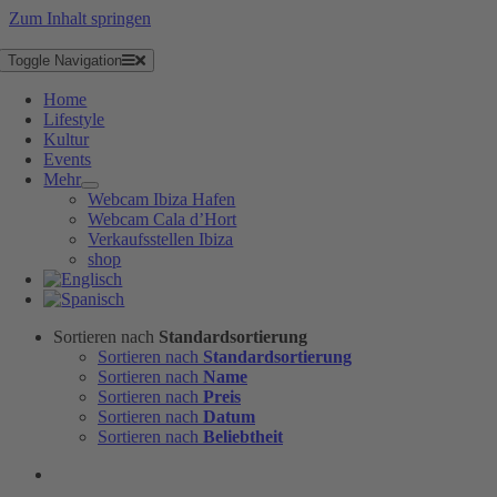
Zum Inhalt springen
Toggle Navigation
Home
Lifestyle
Kultur
Events
Mehr
Webcam Ibiza Hafen
Webcam Cala d’Hort
Verkaufsstellen Ibiza
shop
Sortieren nach
Standardsortierung
Sortieren nach
Standardsortierung
Sortieren nach
Name
Sortieren nach
Preis
Sortieren nach
Datum
Sortieren nach
Beliebtheit