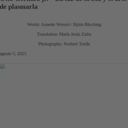
de plasmarla
Words: Annette Wenzel / Björn Bloching
Translation: María Jesús Zafra
Photography: Norbert Toelle
agosto 5, 2025